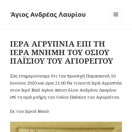
Άγιος Ανδρέας Λαυρίου
ΜΕΝΟΎ
ΚΑΙ
ΜΙΚΡΟΕΦΑ
ΙΕΡΑ ΑΓΡΥΠΝΙΑ ΕΠΙ ΤΗ
ΙΕΡΑ ΜΝΗΜΗ ΤΟΥ ΟΣΙΟΥ
ΠΑΪΣΙΟΥ ΤΟΥ ΑΓΙΟΡΕΙΤΟΥ
Σας ενημερώνουμε ότι την προσεχή Παρασκευή 10
Ιουλίου 2020 και ώρα 21:00 θα τελεστεί Ιερά Αγρυπνία
στον Ιερό Ναό Αγίου Αποστόλου Ανδρέου Λαυρίου
επί τη ιερά μνήμη του Οσίου Παϊσίου του Αγιορείτου.
Εκ του Ιερού Ναού