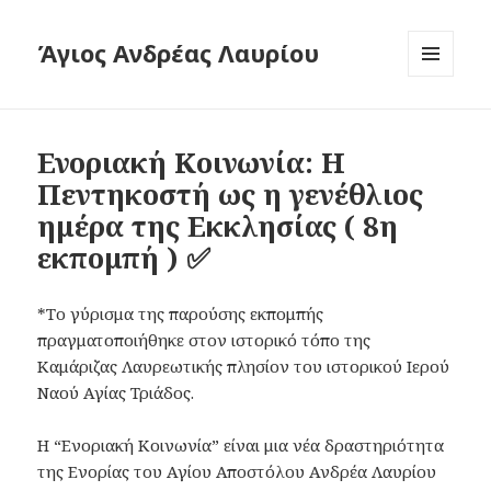
Άγιος Ανδρέας Λαυρίου
ΜΕΝΟΎ
ΚΑΙ
ΜΙΚΡΟΕΦΑ
Ενοριακή Κοινωνία: Η
Πεντηκοστή ως η γενέθλιος
ημέρα της Εκκλησίας ( 8η
εκπομπή ) ✅
*Το γύρισμα της παρούσης εκπομπής
πραγματοποιήθηκε στον ιστορικό τόπο της
Καμάριζας Λαυρεωτικής πλησίον του ιστορικού Ιερού
Ναού Αγίας Τριάδος.
Η “Ενοριακή Κοινωνία” είναι μια νέα δραστηριότητα
της Ενορίας του Αγίου Αποστόλου Ανδρέα Λαυρίου