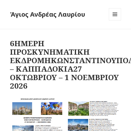
Άγιος Ανδρέας Λαυρίου
ΜΕΝΟΎ
ΚΑΙ
ΜΙΚΡΟΕΦΑ
6ΗΜΕΡΗ
ΠΡΟΣΚΥΝΗΜΑΤΙΚΗ
ΕΚΔΡΟΜΗΚΩΝΣΤΑΝΤΙΝΟΥΠΟ
– ΚΑΠΠΑΔΟΚΙΑ27
ΟΚΤΩΒΡΙΟΥ – 1 ΝΟΕΜΒΡΙΟΥ
2026