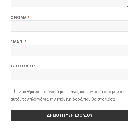
ΌΝΟΜΑ
*
EMAIL
*
ΙΣΤΌΤΟΠΟΣ
Αποθήκευσε το όνομά μου, email, και τον ιστότοπο μου σε
αυτόν τον πλοηγό για την επόμενη φορά που θα σχολιάσω.
Πλοήγηση