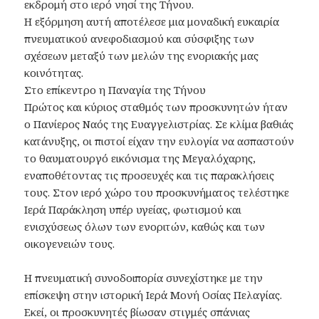
εκδρομή στο ιερό νησί της Τήνου.
​Η εξόρμηση αυτή αποτέλεσε μια μοναδική ευκαιρία
πνευματικού ανεφοδιασμού και σύσφιξης των
σχέσεων μεταξύ των μελών της ενοριακής μας
κοινότητας.
​Στο επίκεντρο η Παναγία της Τήνου
​Πρώτος και κύριος σταθμός των προσκυνητών ήταν
ο Πανίερος Ναός της Ευαγγελιστρίας. Σε κλίμα βαθιάς
κατάνυξης, οι πιστοί είχαν την ευλογία να ασπαστούν
το θαυματουργό εικόνισμα της Μεγαλόχαρης,
εναποθέτοντας τις προσευχές και τις παρακλήσεις
τους. Στον ιερό χώρο του προσκυνήματος τελέστηκε
Ιερά Παράκληση υπέρ υγείας, φωτισμού και
ενισχύσεως όλων των ενοριτών, καθώς και των
οικογενειών τους.
​Η πνευματική συνοδοιπορία συνεχίστηκε με την
επίσκεψη στην ιστορική Ιερά Μονή Οσίας Πελαγίας.
Εκεί, οι προσκυνητές βίωσαν στιγμές σπάνιας