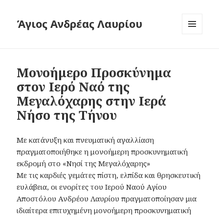
Άγιος Ανδρέας Λαυρίου
ΜΕΝΟΎ
ΚΑΙ
ΜΙΚΡΟΕΦΑ
Μονοήμερο Προσκύνημα
στον Ιερό Ναό της
Μεγαλόχαρης στην Ιερά
Νήσο της Τήνου
​Με κατάνυξη και πνευματική αγαλλίαση
πραγματοποιήθηκε η μονοήμερη προσκυνηματική
εκδρομή στο «Νησί της Μεγαλόχαρης»
​Με τις καρδιές γεμάτες πίστη, ελπίδα και θρησκευτική
ευλάβεια, οι ενορίτες του Ιερού Ναού Αγίου
Αποστόλου Ανδρέου Λαυρίου πραγματοποίησαν μια
ιδιαίτερα επιτυχημένη μονοήμερη προσκυνηματική