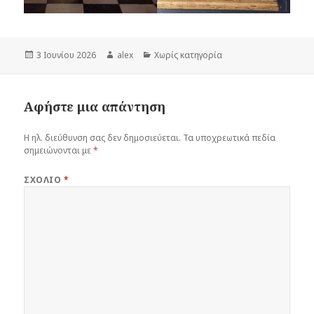
Δημοσιεύτηκε
Συντάκτης
Κατηγορίες
3 Ιουνίου 2026
alex
Χωρίς κατηγορία
την
Αφήστε μια απάντηση
Η ηλ. διεύθυνση σας δεν δημοσιεύεται.
Τα υποχρεωτικά πεδία
σημειώνονται με
*
ΣΧΌΛΙΟ
*