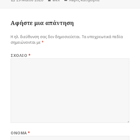
την
Αφήστε μια απάντηση
Η ηλ. διεύθυνση σας δεν δημοσιεύεται.
Τα υποχρεωτικά πεδία
σημειώνονται με
*
ΣΧΌΛΙΟ
*
ΌΝΟΜΑ
*