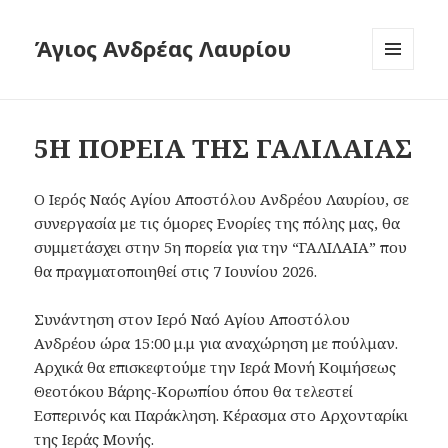
Άγιος Ανδρέας Λαυρίου
ΜΕΝΟΎ
ΚΑΙ
ΜΙΚΡΟΕΦΑ
5Η ΠΟΡΕΙΑ ΤΗΣ ΓΑΛΙΛΑΙΑΣ
Ο Ιερός Ναός Αγίου Αποστόλου Ανδρέου Λαυρίου, σε
συνεργασία με τις όμορες Ενορίες της πόλης μας, θα
συμμετάσχει στην 5η πορεία για την “ΓΑΛΙΛΑΙΑ” που
θα πραγματοποιηθεί στις 7 Ιουνίου 2026.
Συνάντηση στον Ιερό Ναό Αγίου Αποστόλου
Ανδρέου ώρα 15:00 μ.μ για αναχώρηση με πούλμαν.
Αρχικά θα επισκεφτούμε την Ιερά Μονή Κοιμήσεως
Θεοτόκου Βάρης-Κορωπίου όπου θα τελεστεί
Εσπερινός και Παράκληση. Κέρασμα στο Αρχονταρίκι
της Ιεράς Μονής.