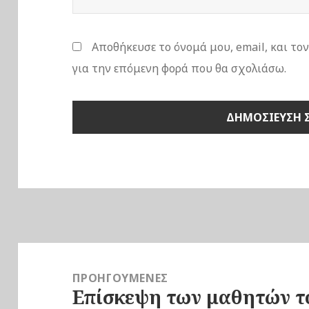
Αποθήκευσε το όνομά μου, email, και το
για την επόμενη φορά που θα σχολιάσω.
Πλοήγηση
άρθρων
ΠΡΟΗΓΟΎΜΕΝΕΣ
Επίσκεψη των μαθητών τ
Προηγούμενο