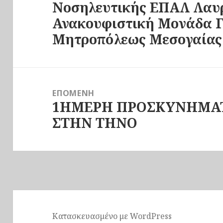
Νοσηλευτικής ΕΠΑΛ Λαυρ
άρθρο:
Ανακουφιστική Μονάδα Γ
Μητροπόλεως Μεσογαίας 
ΕΠΌΜΕΝΗ
1ΗΜΕΡΗ ΠΡΟΣΚΥΝΗΜΑ
Επόμενο
ΣΤΗΝ ΤΗΝΟ
άρθρο:
Κατασκευασμένο με WordPress