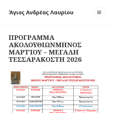
Άγιος Ανδρέας Λαυρίου
ΜΕΝΟΎ
ΚΑΙ
ΜΙΚΡΟΕΦΑ
ΠΡΟΓΡΑΜΜΑ
ΑΚΟΛΟΥΘΙΩΝΜΗΝΟΣ
ΜΑΡΤΊΟΥ – ΜΕΓΑΛΗ
ΤΕΣΣΑΡΑΚΟΣΤΗ 2026