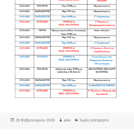
Δημοσιεύτηκε
Συντάκτης
Κατηγορίες
28 Φεβρουαρίου 2026
alex
Χωρίς κατηγορία
την