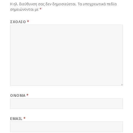
Η ηλ. διεύθυνση σας δεν δημοσιεύεται.
Τα υποχρεωτικά πεδία
σημειώνονται με
*
ΣΧΌΛΙΟ
*
ΌΝΟΜΑ
*
EMAIL
*