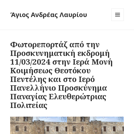
Άγιος Ανδρέας Λαυρίου
ΜΕΝΟΎ
ΚΑΙ
ΜΙΚΡΟΕΦΑ
Φωτορεπορτάζ από την
Προσκυνηματική εκδρομή
11/03/2024 στην Ιερά Μονή
Κοιμήσεως Θεοτόκου
Πεντέλης και στο Ιερό
Πανελλήνιο Προσκύνημα
Παναγίας Ελευθερώτριας
Πολιτείας