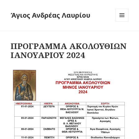
Άγιος Ανδρέας Λαυρίου
ΜΕΝΟΎ
ΚΑΙ
ΜΙΚΡΟΕΦΑ
ΠΡΟΓΡΑΜΜΑ ΑΚΟΛΟΥΘΙΩΝ
ΙΑΝΟΥΑΡΙΟΥ 2024