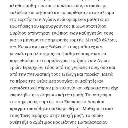
πλήθος μαθητών και εκπαιδευτικών, οι οποίοι με
ευλάβεια και σεβασμό ανταποκρίθηκαν στο κάλεσμα
της εορτής των Αγίων, ενώ ορισμένοι μαθητές σε
ερωτήσεις του ιερουργούντος π. Κωνσταντίνου
Συρίγου απάντησαν ενώπιον των καθηγητών τους
για το μήνυμα της σημερινής εορτής. Μεταξύ άλλων,
ο π. Κωνσταντίνος “κάλεσε” τους μαθητές και
γενικότερα όλους μας να “μαθητεύσουμε και να
πορευθούμε στο παράδειγμα της ζωής των Αγίων
Τριών Ιεραρχών, τόσο από τις γνώσεις τους, όσο και
από την πνευματική τους εξέλιξη και πορεία”. Μετά
το πέρας της Θείας Λειτουργίας, οι μαθητές και
εκπαιδευτικοί πήραν μία ευλογία και κέρασμα που είχε
επιμεληθεί η εκκλησιαστική επιτροπή. Το απόγευμα
της σημερινής εορτής, στο Επισκοπείο Λαυρίου
πραγματοποιήθηκε ομιλία με θέμα: “Μαθήματα από
τους Τρεις Ιεράρχες στην εποχή μας”, το οποίο
ανέπτυξε ο αξιότιμος κος Γιάννης Παπαθανασίου