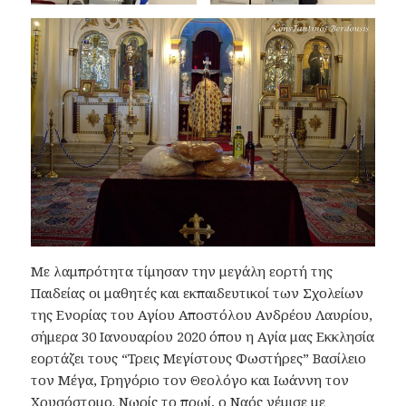
Με λαμπρότητα τίμησαν την μεγάλη εορτή της
Παιδείας οι μαθητές και εκπαιδευτικοί των Σχολείων
της Ενορίας του Αγίου Αποστόλου Ανδρέου Λαυρίου,
σήμερα 30 Ιανουαρίου 2020 όπου η Αγία μας Εκκλησία
εορτάζει τους “Τρεις Μεγίστους Φωστήρες” Βασίλειο
τον Μέγα, Γρηγόριο τον Θεολόγο και Ιωάννη τον
Χρυσόστομο. Νωρίς το πρωί, ο Ναός γέμισε με