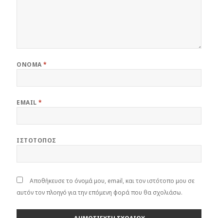
ΌΝΟΜΑ
*
EMAIL
*
ΙΣΤΌΤΟΠΟΣ
Αποθήκευσε το όνομά μου, email, και τον ιστότοπο μου σε
αυτόν τον πλοηγό για την επόμενη φορά που θα σχολιάσω.