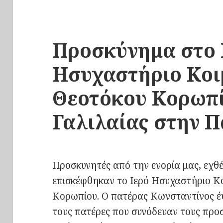
Προσκύνημα στο 
Ησυχαστήριο Κο
Θεοτόκου Κορωπί
Γαλιλαίας στην Π
Προσκυνητές από την ενορία μας, εχθέ
επισκέφθηκαν το Ιερό Ησυχαστήριο Κ
Κορωπίου. Ο πατέρας Κωνσταντίνος έ
τους πατέρες που συνόδευαν τους προσ