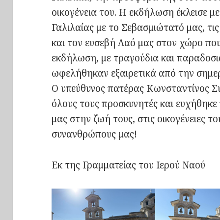
οικογένεια του. Η εκδήλωση έκλεισε με
Γαλιλαίας με το Σεβασμιώτατό μας, τι
και τον ευσεβή Λαό μας στον χώρο που
εκδήλωση, με τραγούδια και παραδοσια
ωφελήθηκαν εξαιρετικά από την σημε
Ο υπεύθυνος πατέρας Κωνσταντίνος Συ
όλους τους προσκυνητές και ευχήθηκε 
μας στην ζωή τους, στις οικογένειες το
συνανθρώπους μας!
Εκ της Γραμματείας του Ιερού Ναού