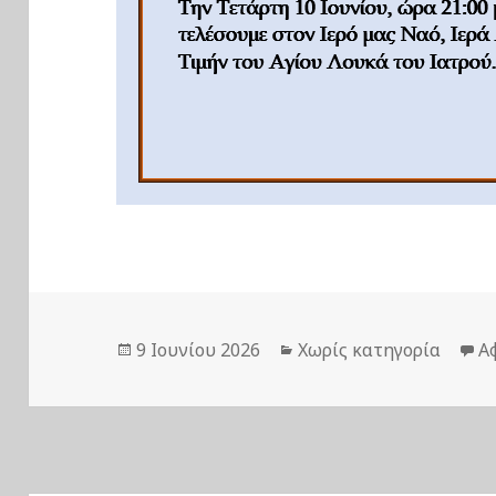
Δημοσιεύτηκε
Κατηγορίες
9 Ιουνίου 2026
Χωρίς κατηγορία
Α
την