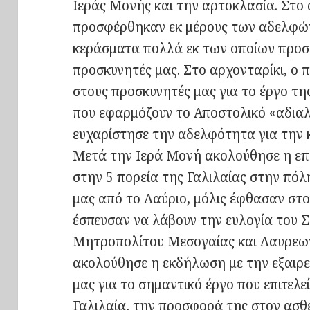
Ιεράς Μονής και την αρτοκλασία. Στο 
προσφέρθηκαν εκ μέρους των αδελφών
κεράσματα πολλά εκ των οποίων προσφ
προσκυνητές μας. Στο αρχονταρίκι, ο
στους προσκυνητές μας για το έργο τ
που εφαρμόζουν το Αποστολικό «αδιαλ
ευχαρίστησε την αδελφότητα για την 
Μετά την Ιερά Μονή ακολούθησε η ε
στην 5 πορεία της Γαλιλαίας στην πόλ
μας από το Λαύριο, μόλις έφθασαν στ
έσπευσαν να λάβουν την ευλογία του 
Μητροπολίτου Μεσογαίας και Λαυρεωτι
ακολούθησε η εκδήλωση με την εξαιρε
μας για το σημαντικό έργο που επιτελ
Γαλιλαία, την προσφορά της στον ασθε