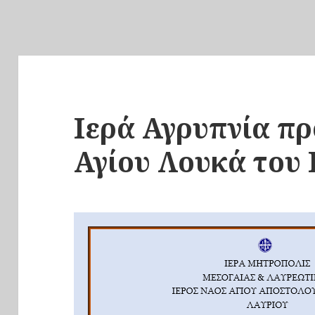
Ιερά Αγρυπνία πρ
Αγίου Λουκά του 